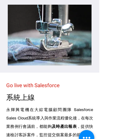
Go live with Salesforce
​系統上線
永輝興電機在大綜電腦顧問團隊 Salesforce
Sales Cloud系統導入與作業流程優化後，在每次
業務例行會議前，都能夠
及時產出報表
，提供快
速檢討客訴案件，監控提交個案最多的前幾大產