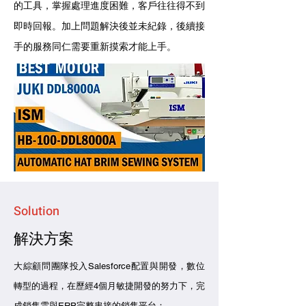
的工具，掌握處理進度困難，客戶往往得不到
即時回報。
加上問題解決後並未紀錄，後續接
手的服務同仁需要重新摸索才能上手。
Solution
​解決方案
大綜顧問團隊投入Salesforce配置與開發，數位
轉型的過程，在歷經4個月敏捷開發的努力下，完
成銷售雲與ERP完整串接的銷售平台：