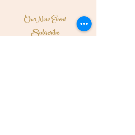
OurNew Event
Subscribe