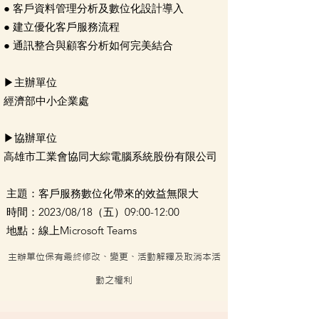
● 客戶資料管理分析及數位化設計導入
● 建立優化客戶服務流程
● 通訊整合與顧客分析如何完美結合
▶主辦單位
經濟部中小企業處
▶協辦單位
高雄市工業會協同大綜電腦系統股份有限公司
主題：客戶服務數位化帶來的效益無限大
時間：2023/08/18（五）09:00-12:00
地點：線上Microsoft Teams
主辦單位保有最終修改、變更、活動解釋及取消本活
動之權利