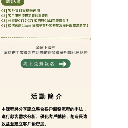
請留下資料
高雄市工業會將在活動前寄發會議相關訊息給您
馬上免費報名
活 動 簡 介
本課程將分享建立整合客戶服務流程的手法，
進行顧客需求分析、優化客戶體驗，創造長遠
效益並建立客戶緊密度。