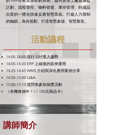
的 ERP企業資源規劃系統，協同實現工廠製造從
計劃、流程管控、物料收發、庫存管理、到成品
出貨的一體化快速反應智慧系統。打破人力限制
的枷鎖，為你規劃、打造智慧倉儲、智慧製造。
活動議程
14:00-14:05 現行 ERP導入趨勢
14:05-14:20 ERP 上線後的延伸運用
14:25-14:45 WMS 介紹與深化應用案例分享
14:50-15:00 Q&A
15:00-15:10 填問卷參加抽獎活動
（有機會抽中 7-11 100元商品卡）
​講師簡介