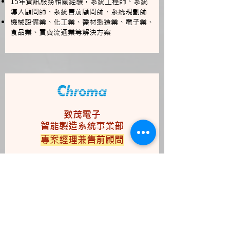
15年資訊服務相關經驗，系統工程師、系統
導入顧問師、系統售前顧問師、系統規劃師
機械設備業、化工業、醫材製造業、電子業、
食品業、買賣流通業等解決方案
致茂電子
智能製造系統事業部
​專案經理兼售前顧問
Joseph
加入行事曆