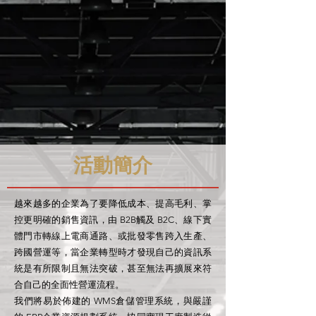
活動簡介
越來越多的企業為了要降低成本、提高毛利、掌
控更明確的銷售資訊，由 B2B觸及 B2C、線下實
體門市轉線上電商通路、或批發零售跨入生產、
跨國營運等，當企業轉型時才發現自己的資訊系
統是有所限制且無法突破，甚至無法再擴展來符
合自己的全面性營運流程。
我們將易於佈建的 WMS倉儲管理系統，與嚴謹