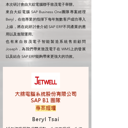
本次研討會由大綜電腦聯手致茂電子舉辦。
來自大綜電腦 SAP Business One團隊專案經理
Beryl，在他專業的指揮下每年無數客戶成功導入
上線，將在此研討會介紹 SAP ERP不同產業的應
用以及進階運用。
也有來自致茂電子智能製造系統售前顧問
Joseph，為我們帶來致茂電子在 WMS上的發展
以及結合 SAP ERP能夠帶來更強大的功效。
大綜電腦系統股份有限公司
SAP B1 團隊
專案經理
Beryl Tsai