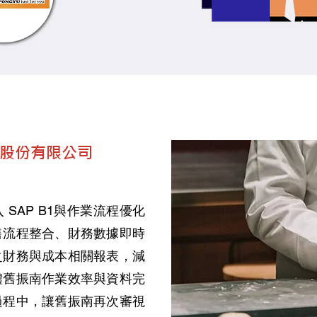
南股份有限公司
SAP B1與作業流程優化
售流程整合、財務數據即時
之財務與成本相關報表，減
體舊振南作業效率與資料完
過程中，讓舊振南再次審視