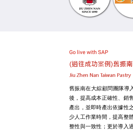
Go live with SAP
(過往成功案例)舊振
Jiu Zhen Nan Taiwan Pastry
舊振南在大綜顧問團隊導入 
後，提高成本正確性、銷
產出，並即時產出依據性
少人工作業時間，提高整
整性與一致性；更於導入