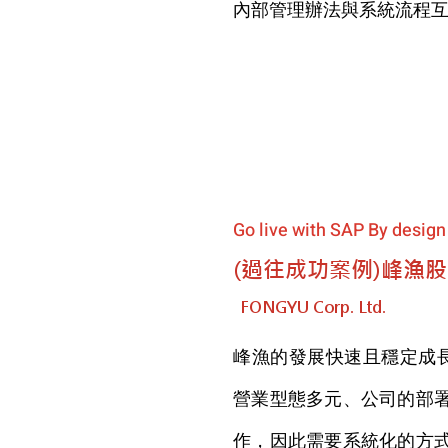
內部管理辦法與系統流程
Go live with SAP By design
(過往成功案例)峰漁
FONGYU Corp. Ltd.
峰漁的發展快速且穩定成長
營業型態多元、公司的部
作，因此需要系統化的方