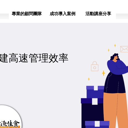
專業的顧問團隊
成功導入案例
活動講座分享
創建高速管理效率