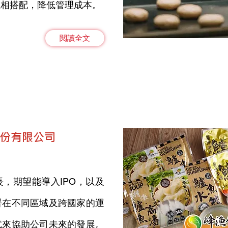
互相搭配，降低管理成本。
閱讀全文
股份有限公司
，期望能導入IPO，
以及
署在不同區域及跨國家的運
式來協助公司未來的發展。