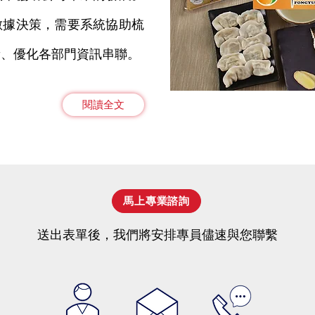
數據決策，需要系統協助梳
責、優化各部門資訊串聯。
閱讀全文
馬上專業諮詢
送出表單後，我們將安排專員儘速與您聯繫