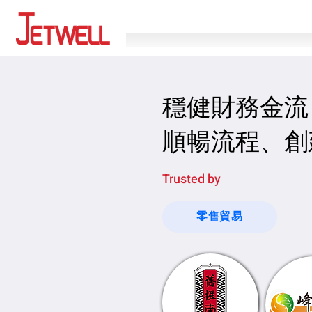
穩健財務金流
​順暢流程、
Trusted by
零售貿易