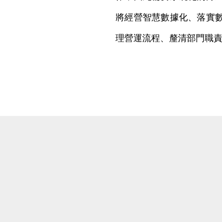
將經營智慧數據化、落實
理營運流程、釐清部門職