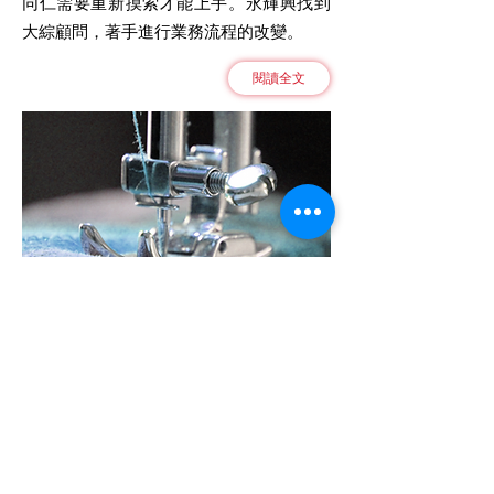
同仁需要重新摸索才能上手。永輝興找到
大綜顧問，著手進行業務流程的改變。
閱讀全文
馬上專業諮詢
送出表單後，我們將安排專員儘速與您聯繫