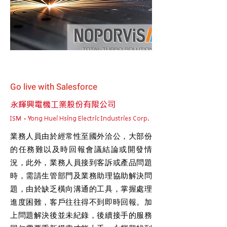
Go live with Salesforce
永輝興電機工業股份有限公司
ISM，Yong Huei Hsing Electric Industries Corp.
業務人員由於經常性至國外洽公，大部份
的任務難以及時回報會議結論或開發情
況，此外，業務人員接到客訴或產品問題
時，需請生管部門及業務助理協助解決問
題，由於缺乏橫向溝通的工具，掌握處理
進度困難，客戶往往得不到即時回報。加
上問題解決後並未紀錄，後續接手的服務