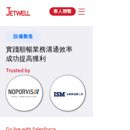
專人聯繫
設備製造
實踐順暢業務溝通效率
成功提高獲利
Trusted by
Go live with Salesforce