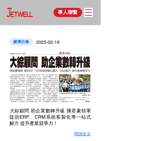
專人聯繫
經濟日報
2025-02-19
​大綜顧問 助企業數轉升級 陳君豪領軍
提供ERP、CRM系統客製化導一站式
解方 提升產業競爭力！
閱讀全文