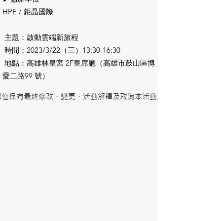
HPE / 鉅晶國際
主題：啟動雲端新旅程
時間：2023/3/22（三）13:30-16:30
地點：高雄林皇宮 2F皇席廳（高雄市鼓山區博
愛二路99 號）
單位保有最終修改、變更、活動解釋及取消本活動之權利