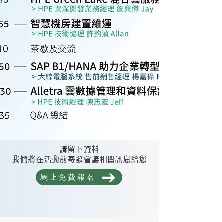
請留下資料
​我們將在活動前寄發會議相關訊息給您
馬上免費報名